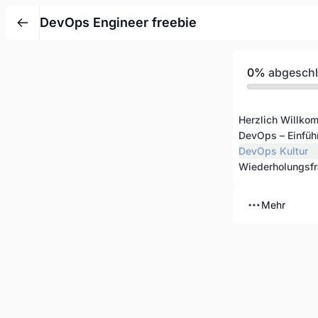
DevOps Engineer freebie
0%
abgesch
Herzlich Willko
DevOps – Einfüh
DevOps Kultur
Wiederholungsfr
Mehr