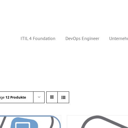
ITIL 4 Foundation
DevOps Engineer
Unterneh
ige
12 Produkte