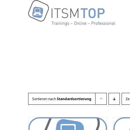
Zum
Inhalt
springen
Sortieren nach
Standardsortierung
Ze