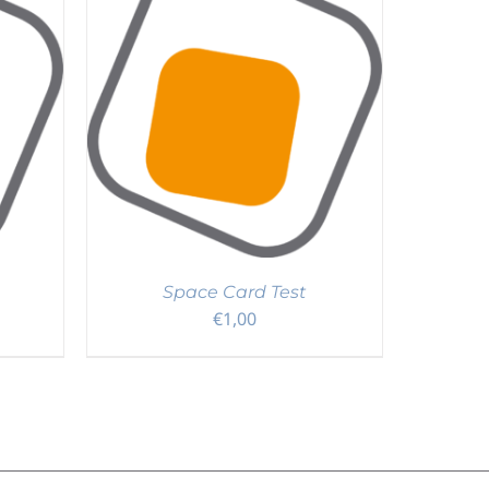
DETAILS
Space Card Test
€
1,00