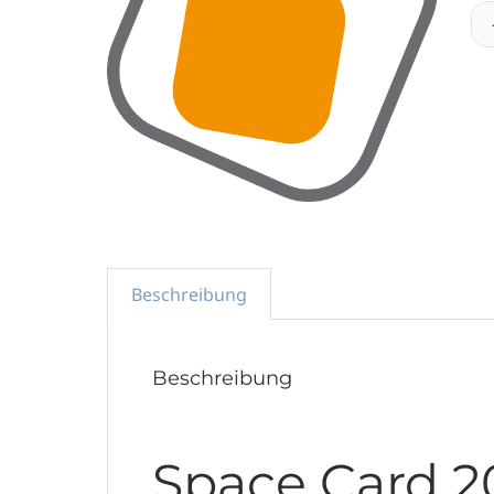
Beschreibung
Beschreibung
Space Card 20