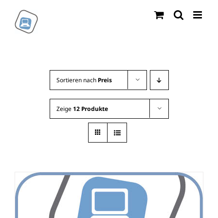
Zum
Inhalt
springen
Sortieren nach
Preis
Zeige
12 Produkte