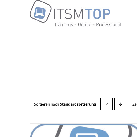
Zum
Inhalt
springen
Sortieren nach
Standardsortierung
Ze