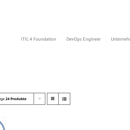
ITIL 4 Foundation
DevOps Engineer
Unterneh
ige
24 Produkte