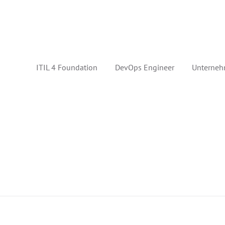
ITIL 4 Foundation
DevOps Engineer
Unterneh