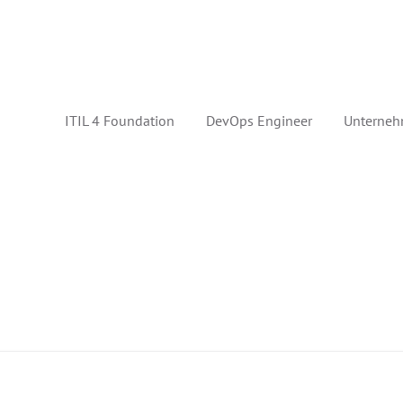
ITIL 4 Foundation
DevOps Engineer
Unterneh