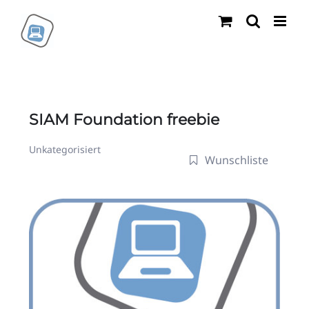
Zum
Inhalt
springen
SIAM Foundation freebie
Unkategorisiert
Wunschliste