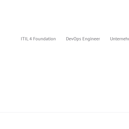
ITIL 4 Foundation
DevOps Engineer
Unterneh