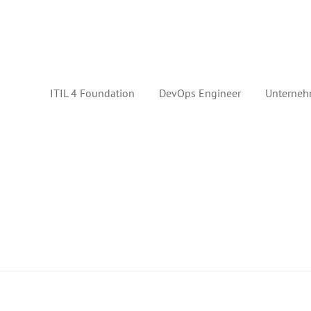
ITIL 4 Foundation
DevOps Engineer
Unterneh