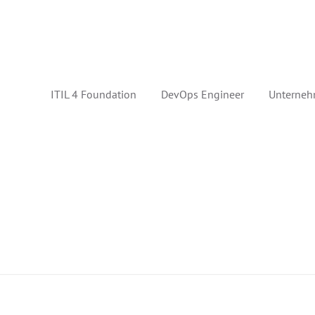
ITIL 4 Foundation
DevOps Engineer
Unterneh