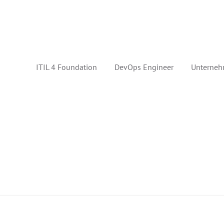
ITIL 4 Foundation
DevOps Engineer
Unterneh