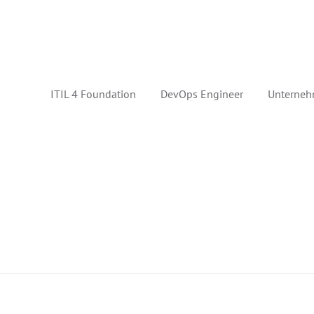
ITIL 4 Foundation
DevOps Engineer
Unterneh