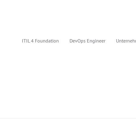
ITIL 4 Foundation
DevOps Engineer
Unterneh