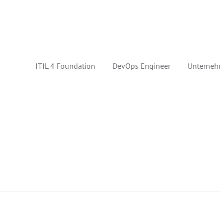
ITIL 4 Foundation
DevOps Engineer
Unterneh