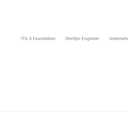
ITIL 4 Foundation
DevOps Engineer
Unterneh