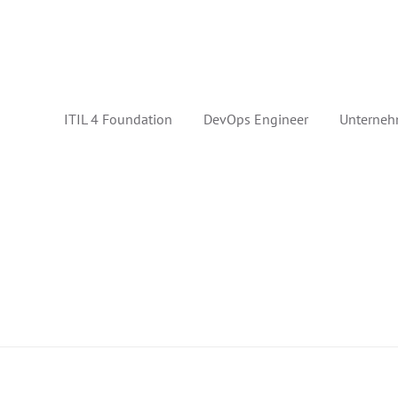
ITIL 4 Foundation
DevOps Engineer
Unterneh