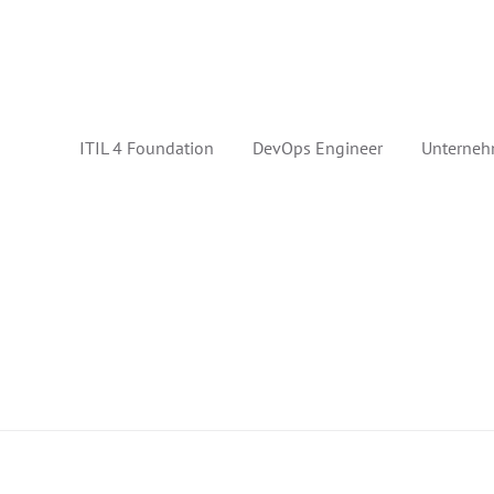
ITIL 4 Foundation
DevOps Engineer
Unterneh