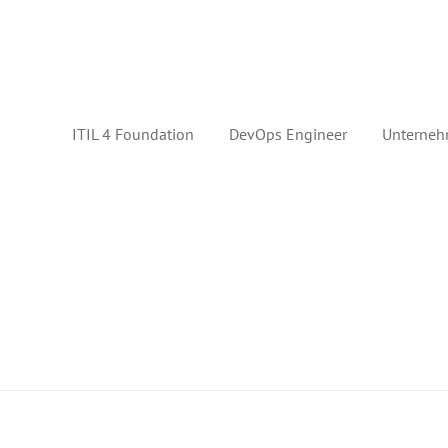
ITIL 4 Foundation
DevOps Engineer
Unterneh