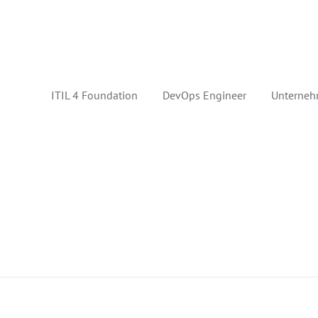
ITIL 4 Foundation
DevOps Engineer
Unterneh