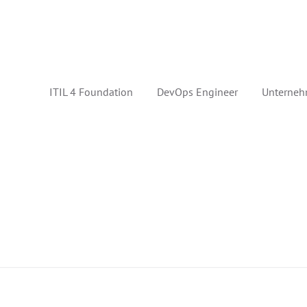
ITIL 4 Foundation
DevOps Engineer
Unterneh