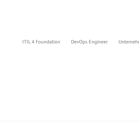
ITIL 4 Foundation
DevOps Engineer
Unterneh