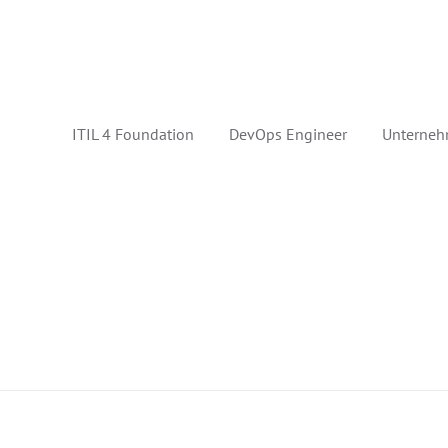
ITIL 4 Foundation
DevOps Engineer
Unterneh