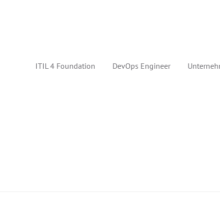
ITIL 4 Foundation
DevOps Engineer
Unterneh