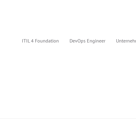
ITIL 4 Foundation
DevOps Engineer
Unterneh