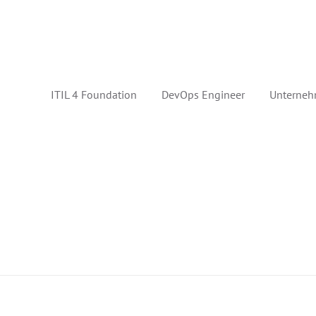
ITIL 4 Foundation
DevOps Engineer
Unterneh