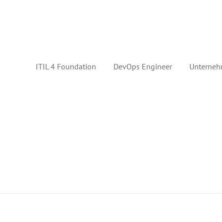
ITIL 4 Foundation
DevOps Engineer
Unterneh