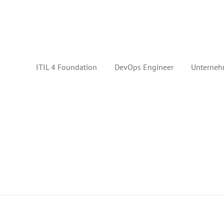
ITIL 4 Foundation
DevOps Engineer
Unterneh