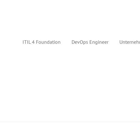
ITIL 4 Foundation
DevOps Engineer
Unterneh