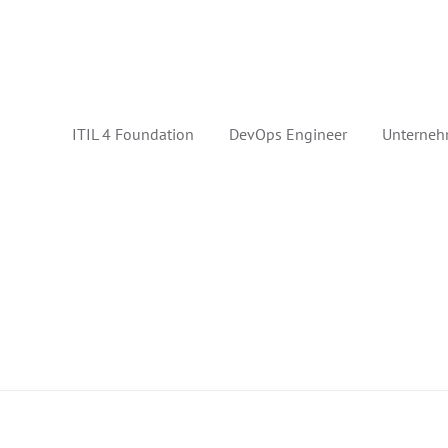
ITIL 4 Foundation
DevOps Engineer
Unterneh