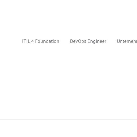
ITIL 4 Foundation
DevOps Engineer
Unterneh