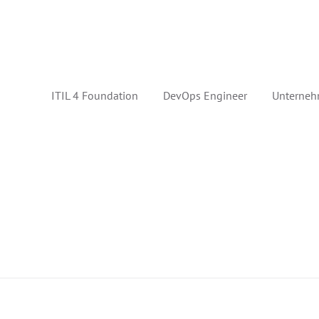
ITIL 4 Foundation
DevOps Engineer
Unterneh