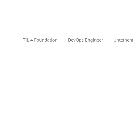
ITIL 4 Foundation
DevOps Engineer
Unterneh