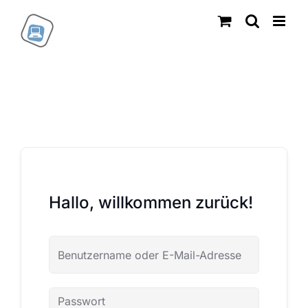
Zum
Inhalt
springen
Hallo, willkommen zurück!