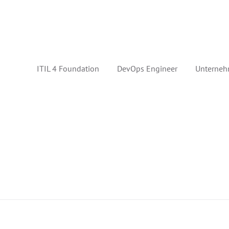
ITIL 4 Foundation
DevOps Engineer
Unterneh