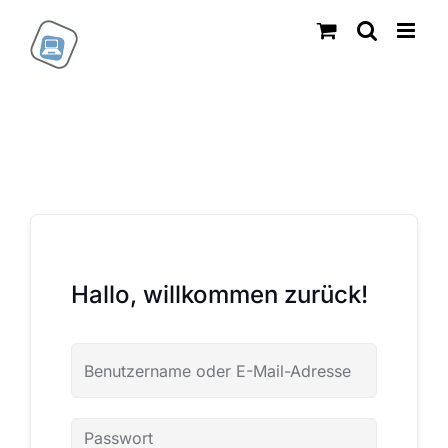
Zum
Inhalt
springen
Hallo, willkommen zurück!