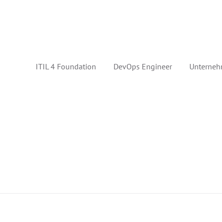
ITIL 4 Foundation
DevOps Engineer
Unterneh