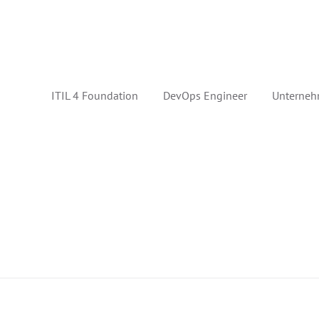
ITIL 4 Foundation
DevOps Engineer
Unterneh