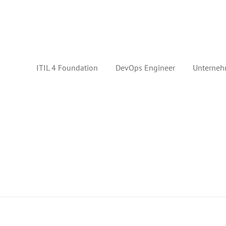
ITIL 4 Foundation
DevOps Engineer
Unterneh