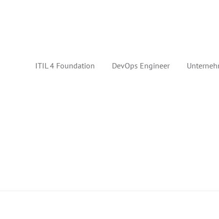
ITIL 4 Foundation
DevOps Engineer
Unterneh