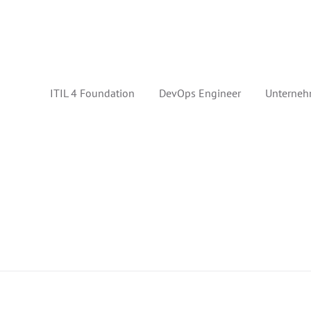
ITIL 4 Foundation
DevOps Engineer
Unterneh