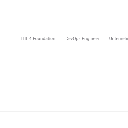
ITIL 4 Foundation
DevOps Engineer
Unterneh