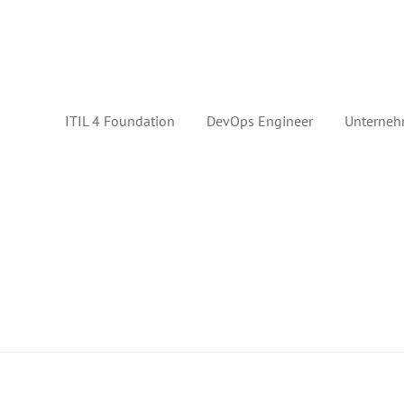
ITIL 4 Foundation
DevOps Engineer
Unterneh