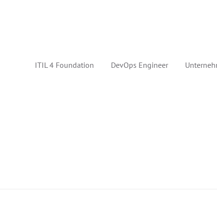
ITIL 4 Foundation
DevOps Engineer
Unterneh