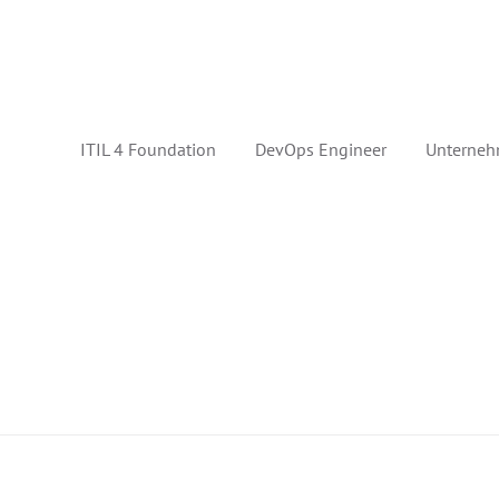
ITIL 4 Foundation
DevOps Engineer
Unterneh