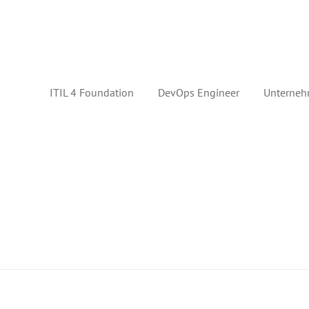
ITIL 4 Foundation
DevOps Engineer
Unterneh