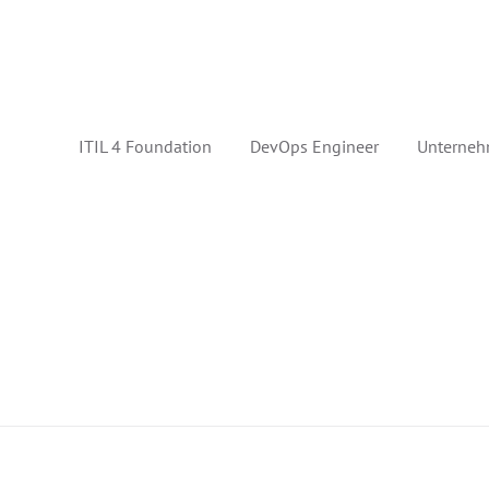
ITIL 4 Foundation
DevOps Engineer
Unterneh