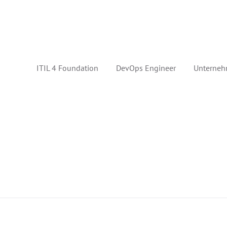
ITIL 4 Foundation
DevOps Engineer
Unterneh