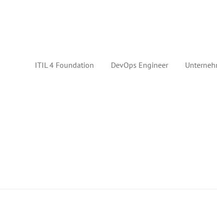
ITIL 4 Foundation
DevOps Engineer
Unterneh