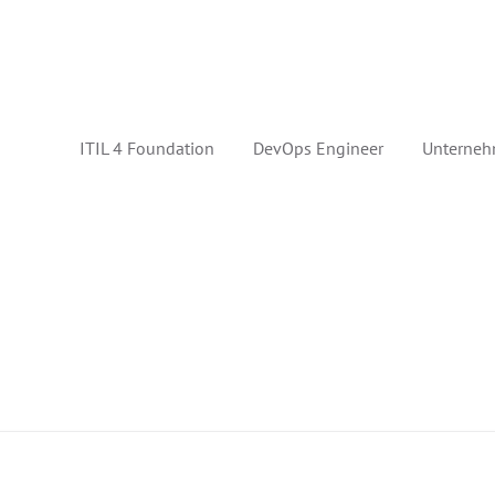
ITIL 4 Foundation
DevOps Engineer
Unterneh